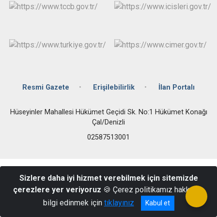
Resmi Gazete
Erişilebilirlik
İlan Portalı
Hüseyinler Mahallesi Hükümet Geçidi Sk. No:1 Hükümet Konağı
Çal/Denizli
02587513001
Sizlere daha iyi hizmet verebilmek için sitemizde
çerezlere yer veriyoruz
🍪 Çerez politikamız hakkında
bilgi edinmek için
tıklayınız
Kabul et